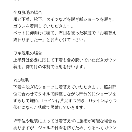
全身脱毛の場合
服と下着、靴下、タイツなどを脱ぎ紙ショーツを履き、
ガウンを着用していただきます。
ベットに仰向けに寝て、布団を被った状態で「お着替え
終わりましたー」とお声かけて下さい。
ワキ脱毛の場合
上半身は必要に応じて下着も含め脱いでいただきガウン
着用。仰向けの体勢で照射を行います。
VIO脱毛
下着を脱ぎ紙ショーツに着替えていただきます。照射部
位に合わせてタオルで調整しながら部分的にショーツを
ずらして施術。Iラインは片足ずつ開き、Oラインはうつ
伏せになった状態で照射していきます。
※部位や服装によっては着替えずに施術が可能な場合も
ありますが、ジェルの付着を防ぐため、なるべくガウン