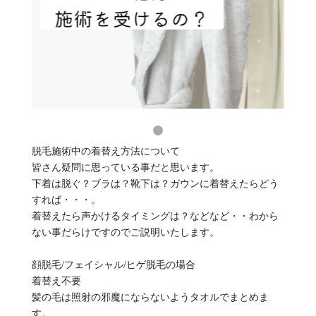
脱毛施術中の着替え方法について
皆さん疑問に思っている事だと思います。
下着は脱ぐ？ブラは？靴下は？ガウンに着替えたらどう
すれば・・・。
着替えたら声かけるタイミングは？などなど・・わから
ない事だらけですのでご説明いたします。
顔脱毛/フェイシャル/ヒゲ脱毛の場合
着替え不要
髪の毛は照射の邪魔にならないようタオルでまとめま
す。